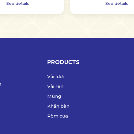
See details
See details
PRODUCTS
Vải lưới
n
Vải ren
Mùng
Khăn bàn
Rèm cửa