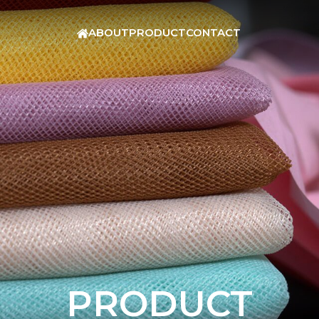
ABOUT
PRODUCT
CONTACT
PRODUCT