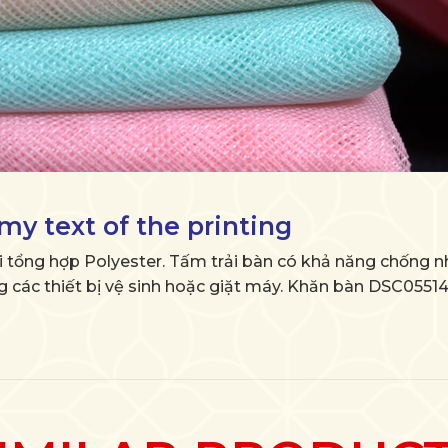
y text of the printing
 tổng hợp Polyester. Tấm trải bàn có khả năng chống nh
ác thiết bị vệ sinh hoặc giặt máy. Khăn bàn DSC05514 th