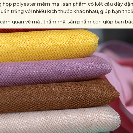
g hợp polyester mềm mại, sản phẩm có kết cấu dày dặn
uần trắng với nhiều kích thước khác nhau, giúp bạn thoả
g cảm quan về mặt thẩm mỹ, sản phẩm còn giúp bạn bảo