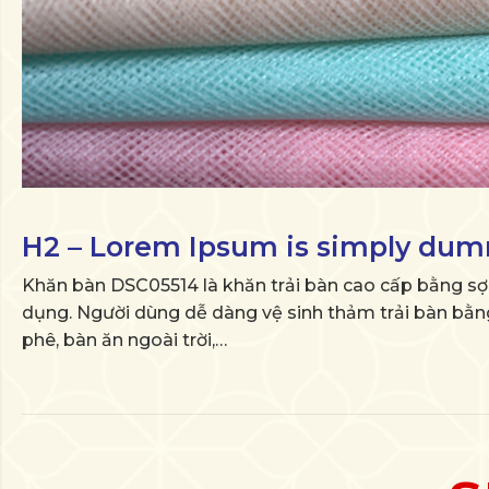
H2 – Lorem Ipsum is simply dumm
Khăn bàn DSC05514 là khăn trải bàn cao cấp bằng sợi
dụng. Người dùng dễ dàng vệ sinh thảm trải bàn bằng c
phê, bàn ăn ngoài trời,…