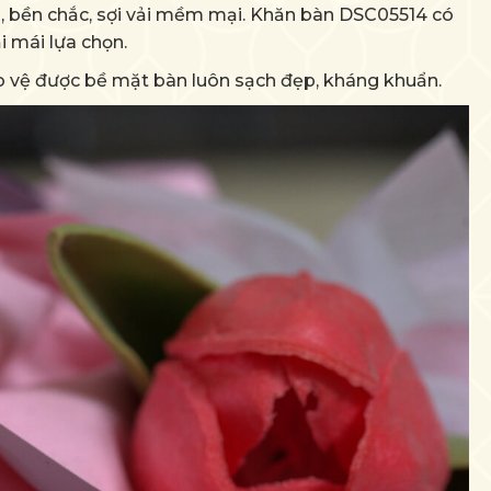
, bền chắc, sợi vải mềm mại. Khăn bàn DSC05514 có
i mái lựa chọn.
 vệ được bề mặt bàn luôn sạch đẹp, kháng khuẩn.