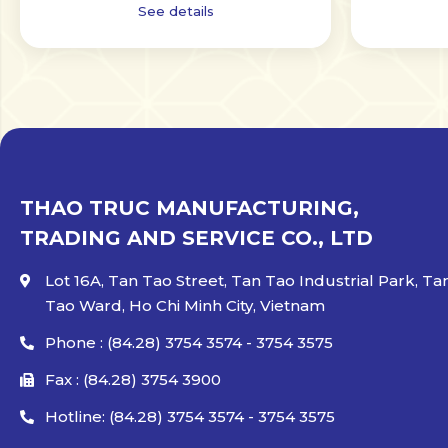
See details
THAO TRUC MANUFACTURING,
TRADING AND SERVICE CO., LTD
Lot 16A, Tan Tao Street, Tan Tao Industrial Park, Ta
Tao Ward, Ho Chi Minh City, Vietnam
Phone : (84.28) 3754 3574 - 3754 3575
Fax : (84.28) 3754 3900
Hotline: (84.28) 3754 3574 - 3754 3575