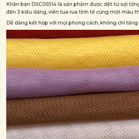
Khăn bàn DSC05514 là sản phẩm được dệt từ sợi tổn
đến 3 kiểu dáng, viền tua rua tinh tế cùng một màu th
Dễ dàng kết hợp với mọi phong cách, không chỉ tăn