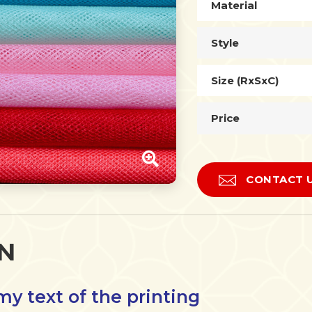
Material
Style
Size (RxSxC)
Price
CONTACT 
N
y text of the printing