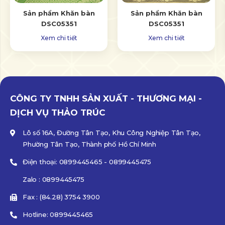
Sản phẩm Khăn bàn
Sản phẩm Khăn bàn
DSC05351
DSC05351
Xem chi tiết
Xem chi tiết
CÔNG TY TNHH SẢN XUẤT - THƯƠNG MẠI -
DỊCH VỤ THẢO TRÚC
Lô số 16A, Đường Tân Tạo, Khu Công Nghiệp Tân Tạo,
Phường Tân Tạo, Thành phố Hồ Chí Minh
Điện thoại: 0899445465 - 0899445475
Zalo : 0899445475
Fax : (84.28) 3754 3900
Hotline: 0899445465