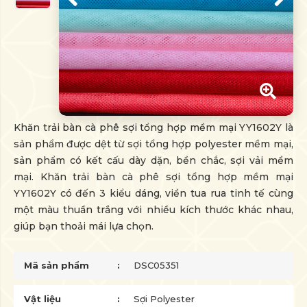
Khăn trải bàn cà phê sợi tổng hợp mềm mại YY1602Y là
sản phẩm được dệt từ sợi tổng hợp polyester mềm mại,
sản phẩm có kết cấu dày dặn, bền chắc, sợi vải mềm
mại. Khăn trải bàn cà phê sợi tổng hợp mềm mại
YY1602Y có đến 3 kiểu dáng, viền tua rua tinh tế cùng
một màu thuần trắng với nhiều kích thước khác nhau,
giúp bạn thoải mái lựa chọn.
Mã sản phẩm
DSC05351
Vật liệu
Sợi Polyester