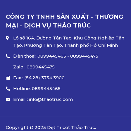
CÔNG TY TNHH SẢN XUẤT - THƯƠNG
MẠI - DỊCH VỤ THẢO TRÚC
Lô số 16A, Đường Tân Tạo, Khu Công Nghiệp Tân
Tạo, Phường Tân Tạo, Thành phố Hồ Chí Minh
Điện thoại: 0899445465 - 0899445475
Zalo : 0899445475
Fax : (84.28) 3754 3900
Hotline: 0899445465
Email : info@thaotruc.com
Copyright © 2025
Dệt Tricot Thảo Trúc.