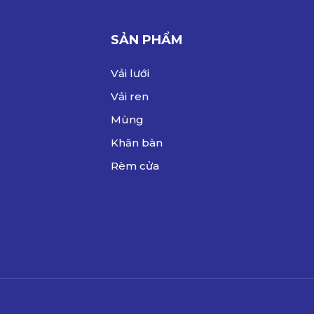
SẢN PHẨM
Vải lưới
Vải ren
Mùng
Khăn bàn
Rèm cửa