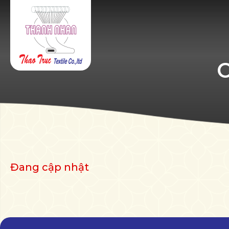
Đang cập nhật