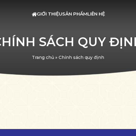
GIỚI THIỆU
SẢN PHẨM
LIÊN HỆ
CHÍNH SÁCH QUY ĐỊN
Trang chủ
»
Chính sách quy định